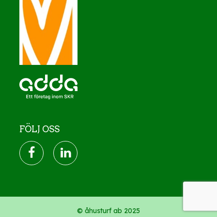
FÖLJ OSS
© åhusturf ab 2025