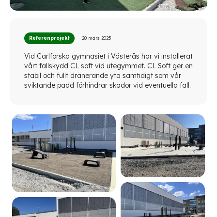
Referenprojekt
28 mars 2025
Vid Carlforska gymnasiet i Västerås har vi installerat
vårt fallskydd CL soft vid utegymmet. CL Soft ger en
stabil och fullt dränerande yta samtidigt som vår
sviktande padd förhindrar skador vid eventuella fall.