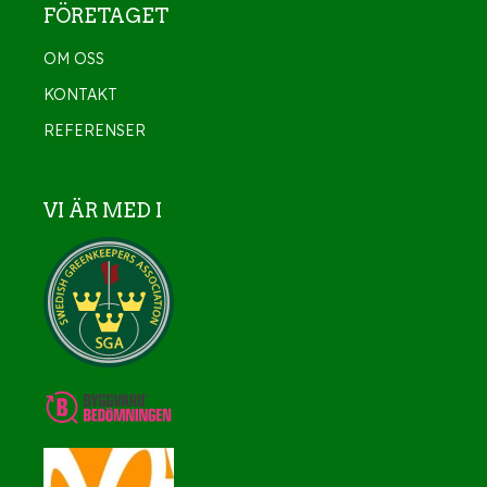
FÖRETAGET
OM OSS
KONTAKT
REFERENSER
VI ÄR MED I