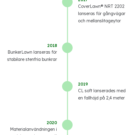
CoverLawn® NRT 2202
lanseras för gångvägar
och mellanslitageytor
2018
BunkerLawn lanseras för
stabilare stenfria bunkrar
2019
CL soft lanserades med
en fallhöjd på 2,4 meter
2020
Materialanvändningen i