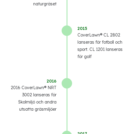
naturgräset
2015
CoverLawn® CL 2802
lanseras för fotboll och
sport. CL 1201 lanseras
för golf
2016
2016 CoverLawn® NRT
3002 lanseras för
Skolmiljö och andra
utsatta gräsmiljöer
2017