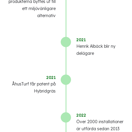
produkterna byttes ut till
ett miljövänligare
alternativ
2021
Henrik Albäck blir ny
delägare
2021
ÅhusTurf får patent på
Hybridgräs
2022
Över 2000 installationer
är utförda sedan 2013