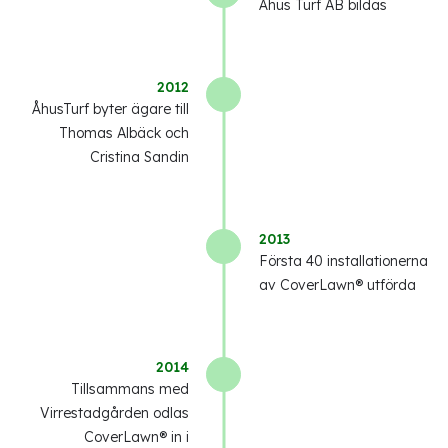
Åhus Turf AB bildas
2012
ÅhusTurf byter ägare till
Thomas Albäck och
Cristina Sandin
2013
Första 40 installationerna
av CoverLawn® utförda
2014
Tillsammans med
Virrestadgården odlas
CoverLawn® in i