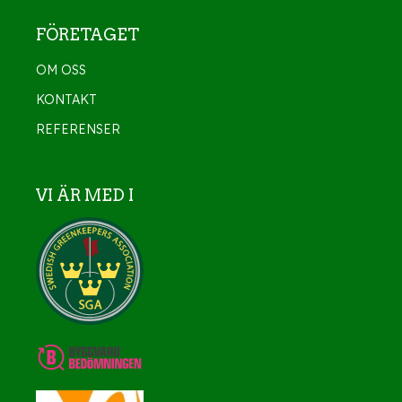
FÖRETAGET
OM OSS
KONTAKT
REFERENSER
VI ÄR MED I