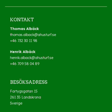
KONTAKT
Thomas Albäck
thomas.alback@ahusturf.se
+46 732 30 11 98
Henrik Albäck
henrik.alback@ahusturf.se
+46 709 58 04 89
BESÖKSADRESS
Fartygsgatan 15
261 35 Landskrona
Sverige