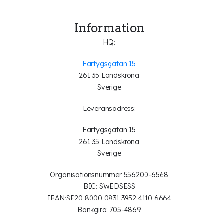
Information
HQ:
Fartygsgatan 15
261 35 Landskrona
Sverige
Leveransadress:
Fartygsgatan 15
261 35 Landskrona
Sverige
Organisationsnummer 556200-6568
BIC: SWEDSESS
IBAN:SE20 8000 0831 3952 4110 6664
Bankgiro: 705-4869