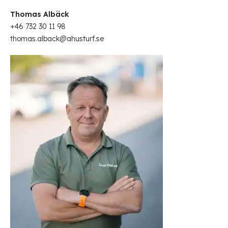
Thomas Albäck
+46 732 30 11 98
thomas.alback@ahusturf.se