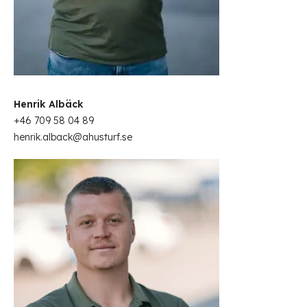
Henrik Albäck
+46 709 58 04 89
henrik.alback@ahusturf.se