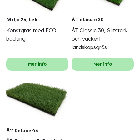
Miljö 25, Lek
ÅT classic 30
Konstgräs med ECO
ÅT Classic 30, Slitstark
backing
och vackert
landskapsgräs
Mer info
Mer info
ÅT Deluxe 45