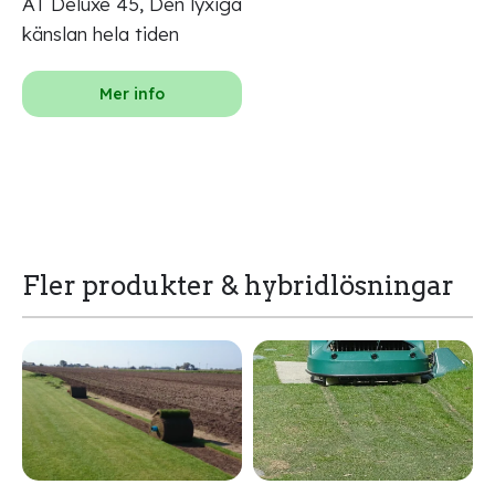
ÅT Deluxe 45, Den lyxiga
känslan hela tiden
Mer info
Fler produkter & hybridlösningar