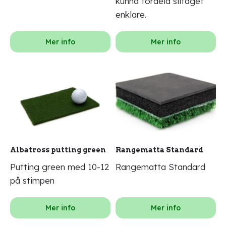
kunna fördela slitaget
enklare.
Mer info
Mer info
Albatross putting green
Rangematta Standard
Putting green med 10-12
Rangematta Standard
på stimpen
Mer info
Mer info