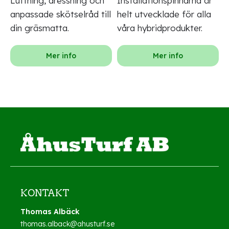
Luftning, dressning och
Installationspinnarna är
anpassade skötselråd till
helt utvecklade för alla
din gräsmatta.
våra hybridprodukter.
Mer info
Mer info
KONTAKT
Thomas Albäck
thomas.alback@ahusturf.se