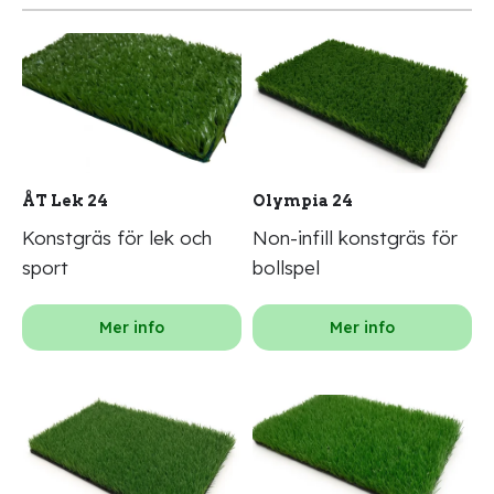
ÅT Lek 24
Olympia 24
Konstgräs för lek och
Non-infill konstgräs för
sport
bollspel
Mer info
Mer info