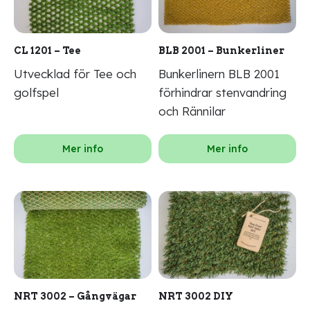
CL 1201 – Tee
BLB 2001 – Bunkerliner
Utvecklad för Tee och
Bunkerlinern BLB 2001
golfspel
förhindrar stenvandring
och Rännilar
Mer info
Mer info
NRT 3002 – Gångvägar
NRT 3002 DIY