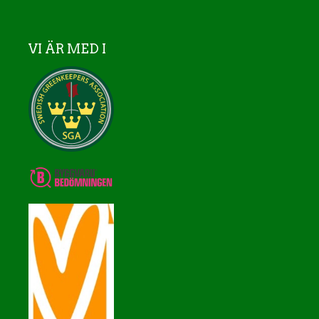
VI ÄR MED I