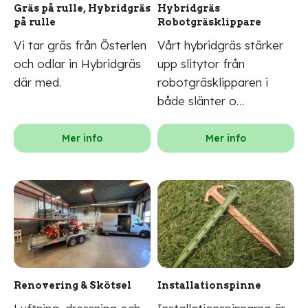
Gräs på rulle, Hybridgräs
Hybridgräs
på rulle
Robotgräsklippare
Vi tar gräs från Österlen
Vårt hybridgräs stärker
och odlar in Hybridgräs
upp slitytor från
där med.
robotgräsklipparen i
både slänter o…
Mer info
Mer info
Renovering & Skötsel
Installationspinne