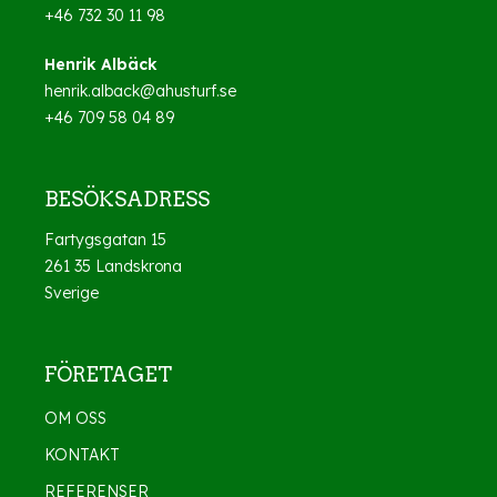
+46 732 30 11 98
Henrik Albäck
henrik.alback@ahusturf.se
+46 709 58 04 89
BESÖKSADRESS
Fartygsgatan 15
261 35 Landskrona
Sverige
FÖRETAGET
OM OSS
KONTAKT
REFERENSER