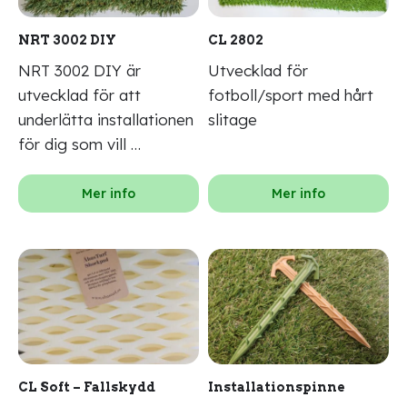
NRT 3002 DIY
CL 2802
NRT 3002 DIY är
Utvecklad för
utvecklad för att
fotboll/sport med hårt
underlätta installationen
slitage
för dig som vill …
Mer info
Mer info
CL Soft – Fallskydd
Installationspinne