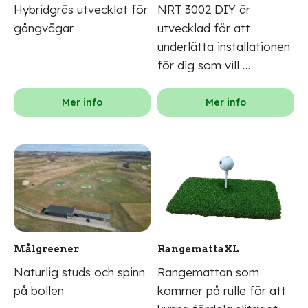
Hybridgräs utvecklat för
NRT 3002 DIY är
gångvägar
utvecklad för att
underlätta installationen
för dig som vill …
Mer info
Mer info
Målgreener
RangemattaXL
Naturlig studs och spinn
Rangemattan som
på bollen
kommer på rulle för att