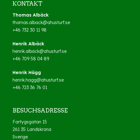
KONTAKT
Thomas Albäck
thomas.alback@ahusturf.se
+46 732 30 11 98
Henrik Albäck
henrik.alback@ahusturf.se
+46 709 58 04 89
Henrik Hägg
henrik.hagg@ahusturf.se
+46 723 36 76 01
BESUCHSADRESSE
Fartygsgatan 15
261 35 Landskrona
Sverige