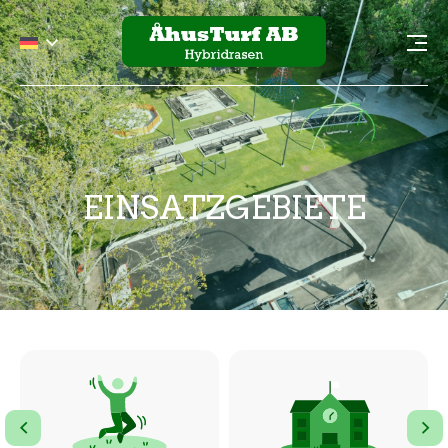
EINSATZGEBIETE