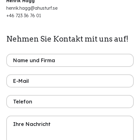
Henrik Hägg
henrik.hagg@ahusturf.se
+46 723 36 76 01
Nehmen Sie Kontakt mit uns auf!
Name
und
Firma
(erforderlich)
E-
Mail
(erforderlich)
Telefon
(erforderlich)
Ihre
Nachricht
(erforderlich)