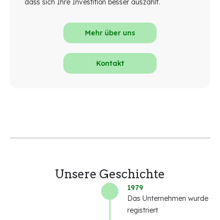
dass sich Ihre Investition besser auszahlt.
Mehr über uns
Kontakt
Unsere Geschichte
1979
Das Unternehmen wurde
registriert