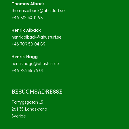
Thomas Albäck
thomas.alback@ahusturf.se
+46 732 30 11 98
Henrik Albäck
henrik.alback@ahusturf.se
+46 709 58 04 89
Henrik Hägg
henrik.hagg@ahusturf.se
+46 723 36 76 01
BESUCHSADRESSE
Fartygsgatan 15
261 35 Landskrona
Sverige