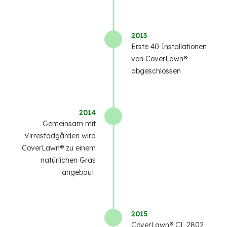
2013
Erste 40 Installationen
von CoverLawn®
abgeschlossen
2014
Gemeinsam mit
Virrestadgården wird
CoverLawn® zu einem
natürlichen Gras
angebaut.
2015
CoverLawn® CL 2802