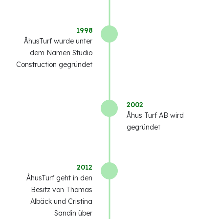
1998
ÅhusTurf wurde unter
dem Namen Studio
Construction gegründet
2002
Åhus Turf AB wird
gegründet
2012
ÅhusTurf geht in den
Besitz von Thomas
Albäck und Cristina
Sandin über