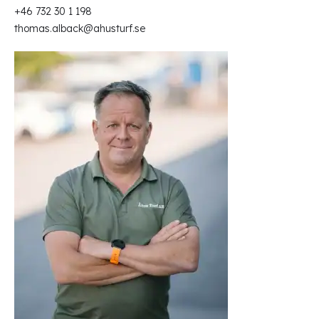
+46 732 30 1 198
thomas.alback@ahusturf.se