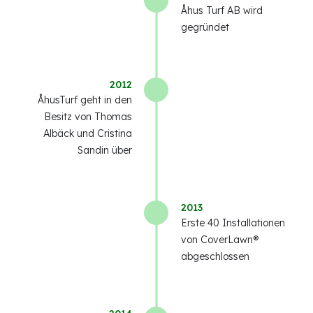
Åhus Turf AB wird
gegründet
2012
ÅhusTurf geht in den
Besitz von Thomas
Albäck und Cristina
Sandin über
2013
Erste 40 Installationen
von CoverLawn®
abgeschlossen