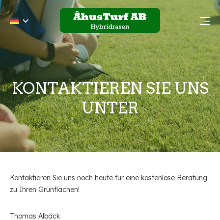
KONTAKTIEREN SIE UNS
UNTER
Kontaktieren Sie uns noch heute für eine kostenlose Beratung
zu Ihren Grünflächen!
Thomas Albäck