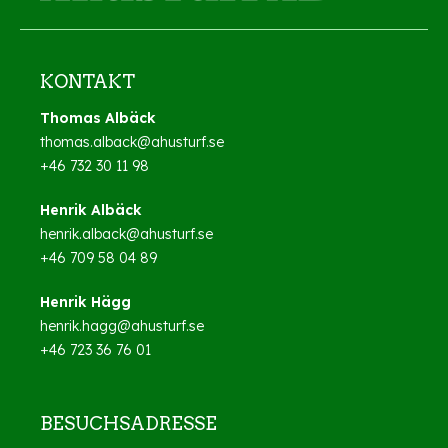
KONTAKT
Thomas Albäck
thomas.alback@ahusturf.se
+46 732 30 11 98
Henrik Albäck
henrik.alback@ahusturf.se
+46 709 58 04 89
Henrik Hägg
henrik.hagg@ahusturf.se
+46 723 36 76 01
BESUCHSADRESSE