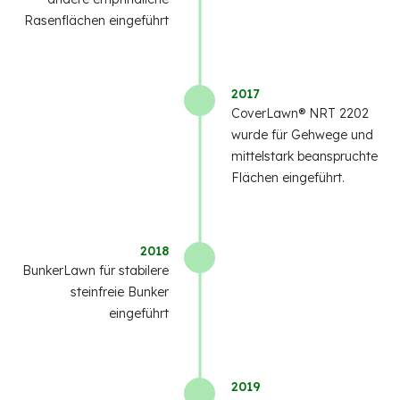
Rasenflächen eingeführt
2017
CoverLawn® NRT 2202
wurde für Gehwege und
mittelstark beanspruchte
Flächen eingeführt.
2018
BunkerLawn für stabilere
steinfreie Bunker
eingeführt
2019