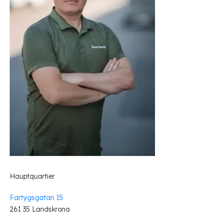
Hauptquartier
Fartygsgatan 15
261 35 Landskrona