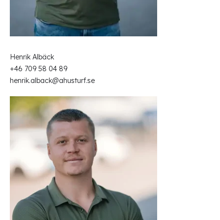
Henrik Albäck
+46 709 58 04 89
henrik.alback@ahusturf.se