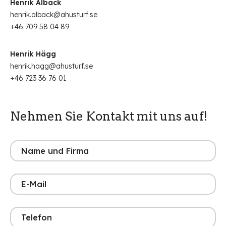
Henrik Albäck
henrik.alback@ahusturf.se
+46 709 58 04 89
Henrik Hägg
henrik.hagg@ahusturf.se
+46 723 36 76 01
Nehmen Sie Kontakt mit uns auf!
Name
und
Firma
(erforderlich)
E-
Mail
(erforderlich)
Telefon
(erforderlich)