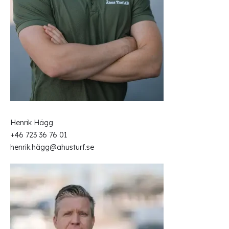
Henrik Hägg
+46 723 36 76 01
henrik.hägg@ahusturf.se