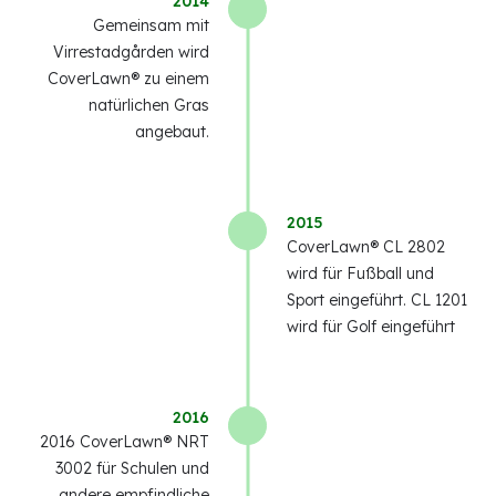
2014
Gemeinsam mit
Virrestadgården wird
CoverLawn® zu einem
natürlichen Gras
angebaut.
2015
CoverLawn® CL 2802
wird für Fußball und
Sport eingeführt. CL 1201
wird für Golf eingeführt
2016
2016 CoverLawn® NRT
3002 für Schulen und
andere empfindliche