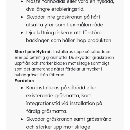
Måste förinodlas eller vara en nysådd,
dvs längre etableringstid.
Skyddar inte gräskronan på hårt
utsatta ytor som t.ex målområde
Djupluftning riskerar att förstöra
backingen som håller ihop produkten
Short pile Hybrid:
Installeras uppe på såbädden
eller på befintlig gräsmatta. Du skyddar gräskronan
uppifrån och stärker bladen mot slitage samtidigt
som det armerande nätet fördelar ut trycket i
hybridgräset från fötterna.
Fördelar:
Kan installeras på såbädd eller
existerande gräsmatta, kort
integrationstid vid installation på
färdig gräsmatta.
Skyddar gräskronan samt grässtråna
och stärker upp mot slitage