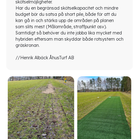
skötselmöjligheter.
Har du en begränsad skötselkapacitet och mindre
budget bör du satsa på short pile, både för att du
kan gå in och stärka upp de områden på planen
som slits mest (Målområde, straffpunkt osv).
Samtidigt så behöver du inte jobba lika mycket med
hybriden eftersom man skyddar både rotsystem och
gräskronan.
//Henrik Albäck ÅhusTurf AB