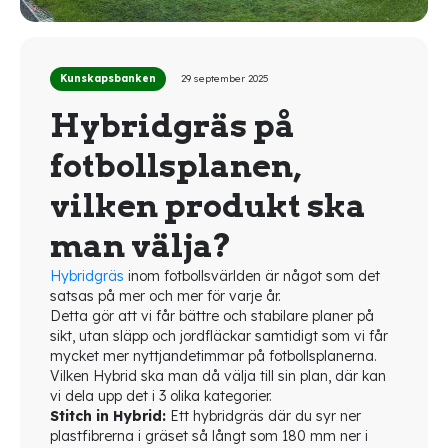
Kunskapsbanken
29 september 2025
Hybridgräs på
fotbollsplanen,
vilken produkt ska
man välja?
Hybridgräs
inom fotbollsvärlden är något som det
satsas på mer och mer för varje år.
Detta gör att vi får bättre och stabilare planer på
sikt, utan släpp och jordfläckar samtidigt som vi får
mycket mer nyttjandetimmar på fotbollsplanerna.
Vilken Hybrid ska man då välja till sin plan, där kan
vi dela upp det i 3 olika kategorier.
Stitch in Hybrid:
Ett hybridgräs där du syr ner
plastfibrerna i gräset så långt som 180 mm ner i