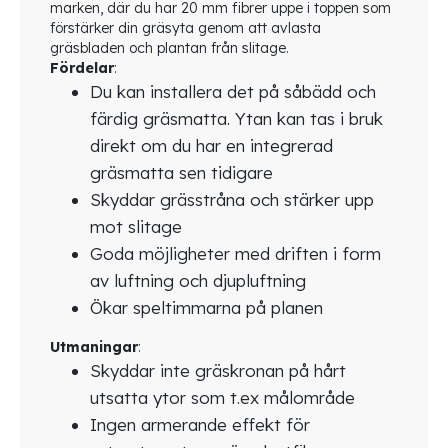
marken, där du har 20 mm fibrer uppe i toppen som
förstärker din gräsyta genom att avlasta
gräsbladen och plantan från slitage.
Fördelar
:
Du kan installera det på såbädd och
färdig gräsmatta. Ytan kan tas i bruk
direkt om du har en integrerad
gräsmatta sen tidigare
Skyddar grässtråna och stärker upp
mot slitage
Goda möjligheter med driften i form
av luftning och djupluftning
Ökar speltimmarna på planen
Utmaningar
:
Skyddar inte gräskronan på hårt
utsatta ytor som t.ex målområde
Ingen armerande effekt för