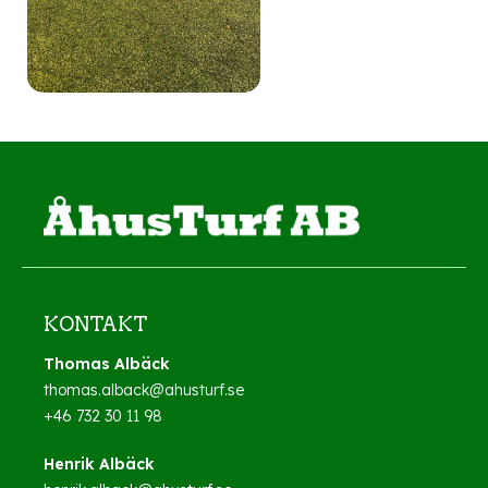
KONTAKT
Thomas Albäck
thomas.alback@ahusturf.se
+46 732 30 11 98
Henrik Albäck