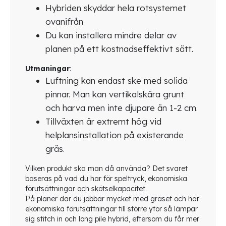
Hybriden skyddar hela rotsystemet
ovanifrån
Du kan installera mindre delar av
planen på ett kostnadseffektivt sätt.
Utmaningar
:
Luftning kan endast ske med solida
pinnar. Man kan vertikalskära grunt
och harva men inte djupare än 1-2 cm.
Tillväxten är extremt hög vid
helplansinstallation på existerande
gräs.
Vilken produkt ska man då använda? Det svaret
baseras på vad du har för speltryck, ekonomiska
förutsättningar och skötselkapacitet.
På planer där du jobbar mycket med gräset och har
ekonomiska förutsättningar till större ytor så lämpar
sig stitch in och long pile hybrid, eftersom du får mer