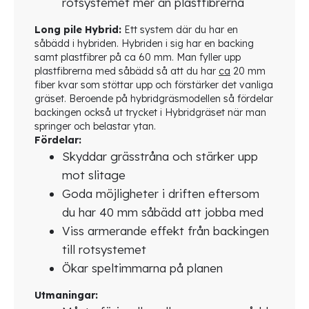
rotsystemet mer än plastfibrerna
Long pile Hybrid:
Ett system där du har en
såbädd i hybriden. Hybriden i sig har en backing
samt plastfibrer på ca 60 mm. Man fyller upp
plastfibrerna med såbädd så att du har
ca
20 mm
fiber kvar som stöttar upp och förstärker det vanliga
gräset. Beroende på hybridgräsmodellen så fördelar
backingen också ut trycket i Hybridgräset när man
springer och belastar ytan.
Fördelar:
Skyddar grässtråna och stärker upp
mot slitage
Goda möjligheter i driften eftersom
du har 40 mm såbädd att jobba med
Viss armerande effekt från backingen
till rotsystemet
Ökar speltimmarna på planen
Utmaningar: