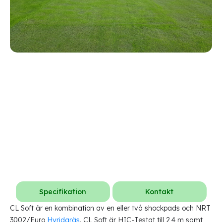
Specifikation
Kontakt
CL Soft är en kombination av en eller två shockpads och NRT
3002/Euro
Hyridgräs
. CL Soft är HIC-Testat till 2,4 m samt