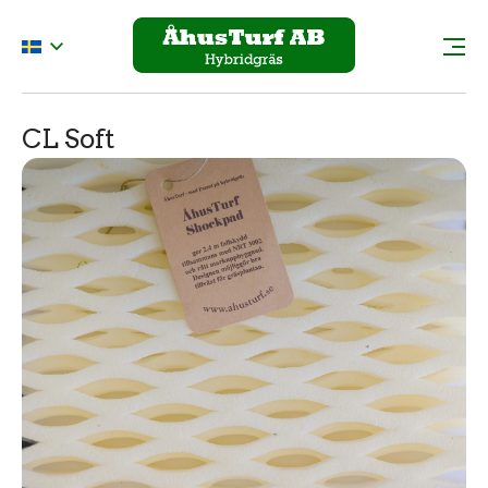
CL Soft