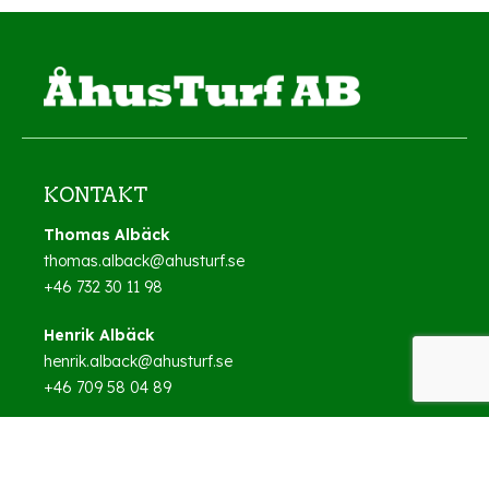
KONTAKT
Thomas Albäck
thomas.alback@ahusturf.se
+46 732 30 11 98
Henrik Albäck
henrik.alback@ahusturf.se
+46 709 58 04 89
BESÖKSADRESS