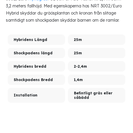
3,2 meters fallhöjd. Med egenskaperna hos NRT 3002/Euro
Hybrid skyddar du gräösplantan och kronan från slitage
samtidigt som shockpaden skyddar barnen om de ramlar.
Hybridens Längd
25m
Shockpadens längd
25m
Hybridens bredd
2-2,4m
Shockpadens Bredd
1,4m
Befintligt gräs eller
Installation
såbädd