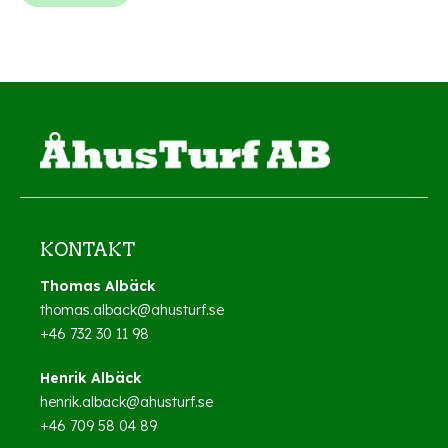
KONTAKT
Thomas Albäck
thomas.alback@ahusturf.se
+46 732 30 11 98
Henrik Albäck
henrik.alback@ahusturf.se
+46 709 58 04 89