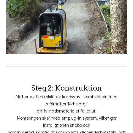
Steg 2: Konstruktion
Mattor av flera skikt av kokosväv i kombination med
stålmattor förhindrar
att fyllnadsmaterialet faller ut.
Monteringen sker med ett plug-in system, vilket gör
installationen snabb och
okomplicerad, samtidigt som konstruktionen förblir stabil och