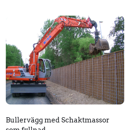
Bullervägg med Schaktmassor
som fyllnad