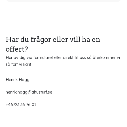
Har du frågor eller vill ha en
offert?
Hör av dig via formuläret eller direkt till oss så återkommer vi
så fort vi kan!
Henrik Hägg
henrik.hagg@ahusturf.se
+46723 36 76 01