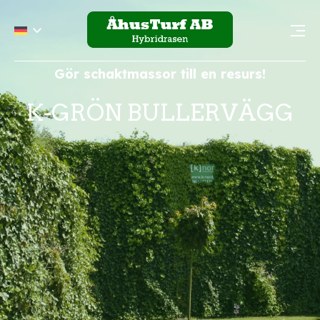
Gör schaktmassor till en resurs!
K-GRÖN BULLERVÄGG