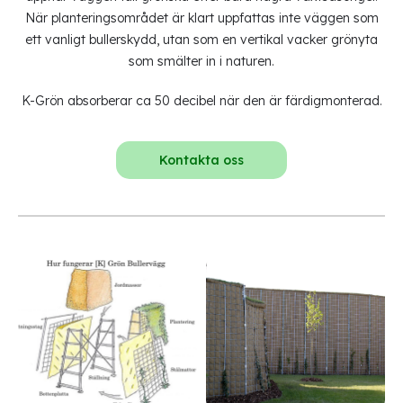
När planteringsområdet är klart uppfattas inte väggen som
ett vanligt bullerskydd, utan som en vertikal vacker grönyta
som smälter in i naturen.
K-Grön absorberar ca 50 decibel när den är färdigmonterad.
Kontakta oss