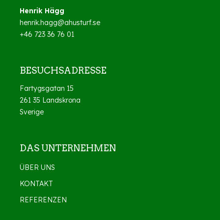
Henrik Hägg
henrik.hagg@ahusturf.se
+46 723 36 76 01
BESUCHSADRESSE
Fartygsgatan 15
261 35 Landskrona
Sverige
DAS UNTERNEHMEN
ÜBER UNS
KONTAKT
REFERENZEN