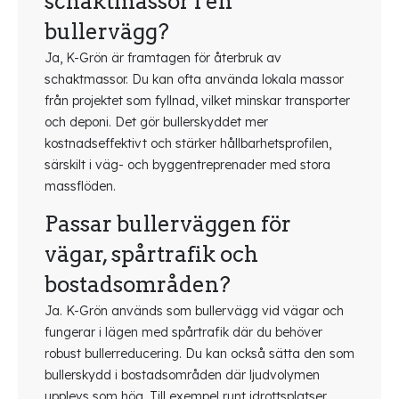
schaktmassor i en
bullervägg?
Ja, K-Grön är framtagen för återbruk av
schaktmassor. Du kan ofta använda lokala massor
från projektet som fyllnad, vilket minskar transporter
och deponi. Det gör bullerskyddet mer
kostnadseffektivt och stärker hållbarhetsprofilen,
särskilt i väg- och byggentreprenader med stora
massflöden.
Passar bullerväggen för
vägar, spårtrafik och
bostadsområden?
Ja. K-Grön används som bullervägg vid vägar och
fungerar i lägen med spårtrafik där du behöver
robust bullerreducering. Du kan också sätta den som
bullerskydd i bostadsområden där ljudvolymen
upplevs som hög. Till exempel runt idrottsplatser,