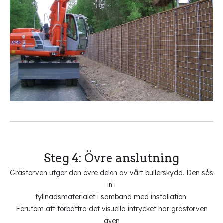
Steg 4: Övre anslutning
Grästorven utgör den övre delen av vårt bullerskydd. Den sås
in i
fyllnadsmaterialet i samband med installation.
Förutom att förbättra det visuella intrycket har grästorven
även