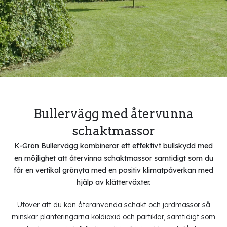
Bullervägg med återvunna
schaktmassor
K-Grön Bullervägg kombinerar ett effektivt bullskydd med
en möjlighet att återvinna schaktmassor samtidigt som du
får en vertikal grönyta med en positiv klimatpåverkan med
hjälp av klätterväxter.
Utöver att du kan återanvända schakt och jordmassor så
minskar planteringarna koldioxid och partiklar, samtidigt som