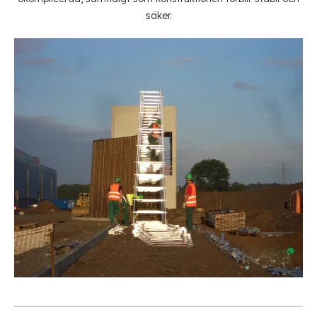
säker.