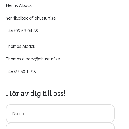
Henrik Albäck
henrik.alback@ahusturf.se
+46709 58 04 89
Thomas Albäck
Thomas.alback@ahusturf.se
+46732 30 11 98
Hör av dig till oss!