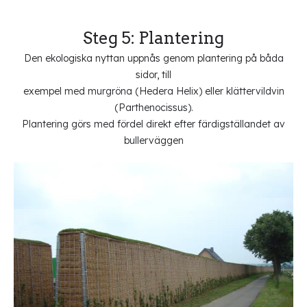
Steg 5: Plantering
Den ekologiska nyttan uppnås genom plantering på båda
sidor, till
exempel med murgröna (Hedera Helix) eller klättervildvin
(Parthenocissus).
Plantering görs med fördel direkt efter färdigställandet av
bullerväggen