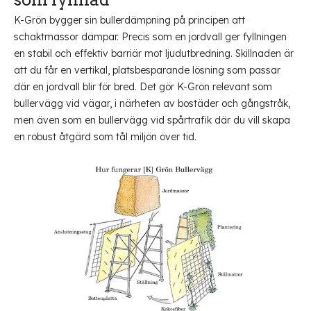
K-Grön bygger sin bullerdämpning på principen att
schaktmassor dämpar. Precis som en jordvall ger fyllningen
en stabil och effektiv barriär mot ljudutbredning. Skillnaden är
att du får en vertikal, platsbesparande lösning som passar
där en jordvall blir för bred. Det gör K-Grön relevant som
bullervägg vid vägar, i närheten av bostäder och gångstråk,
men även som en bullervägg vid spårtrafik där du vill skapa
en robust åtgärd som tål miljön över tid.