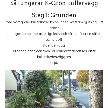
Så fungerar K-Grön Bullervägg
Steg 1: Grunden
Med vårt gröna bullerskydd krävs ingen kostsam gjutning. Ett
enkelt
bärlager komprimeras enligt krav och säkerställer en säker
och stabilt
stående vägg.
Bredden och tjockleken på bärlagret anpassas efter
bullerskyddsväggens
höjd.