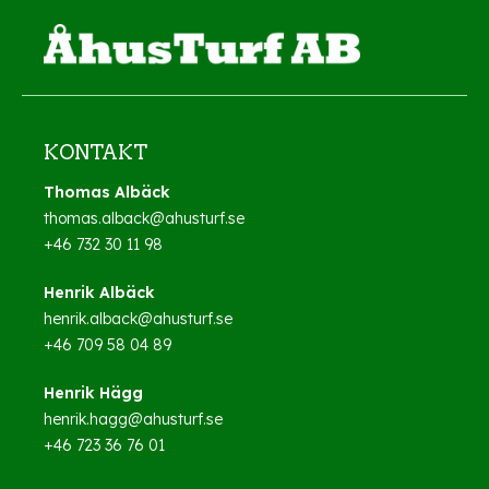
KONTAKT
Thomas Albäck
thomas.alback@ahusturf.se
+46 732 30 11 98
Henrik Albäck
henrik.alback@ahusturf.se
+46 709 58 04 89
Henrik Hägg
henrik.hagg@ahusturf.se
+46 723 36 76 01