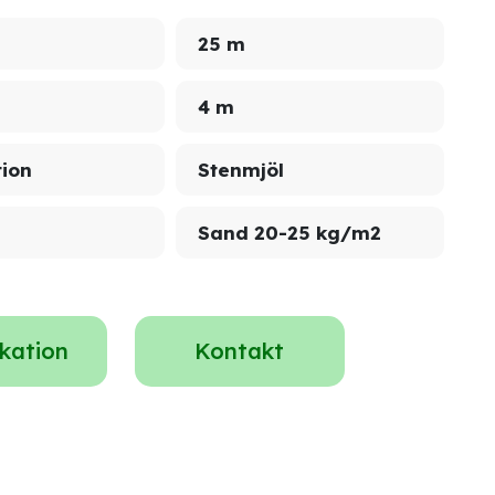
25 m
4 m
tion
Stenmjöl
Sand 20-25 kg/m2
ikation
Kontakt