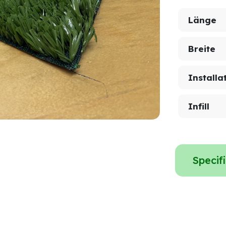
Länge
Breite
Installa
Infill
Specif