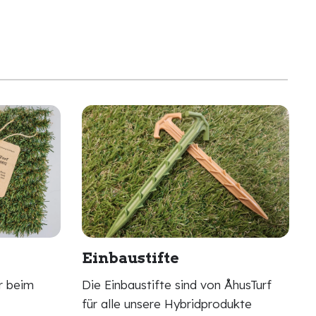
Einbaustifte
er beim
Die Einbaustifte sind von ÅhusTurf
für alle unsere Hybridprodukte