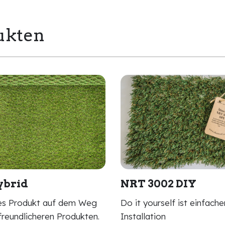
ukten
ybrid
NRT 3002 DIY
tes Produkt auf dem Weg
Do it yourself ist einfach
reundlicheren Produkten.
Installation