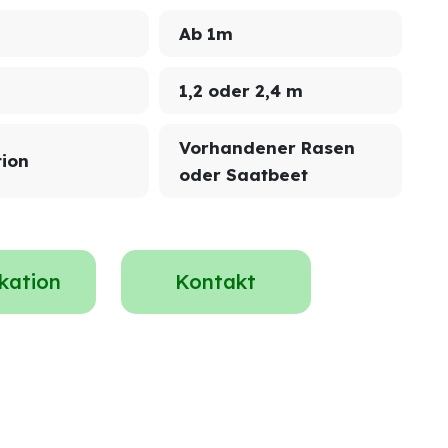
Ab 1m
1,2 oder 2,4 m
Vorhandener Rasen
tion
oder Saatbeet
ikation
Kontakt