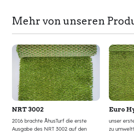
Mehr von unseren Prod
NRT 3002
Euro H
2016 brachte ÅhusTurf die erste
unser ers
Ausgabe des NRT 3002 auf den
zu umweltf