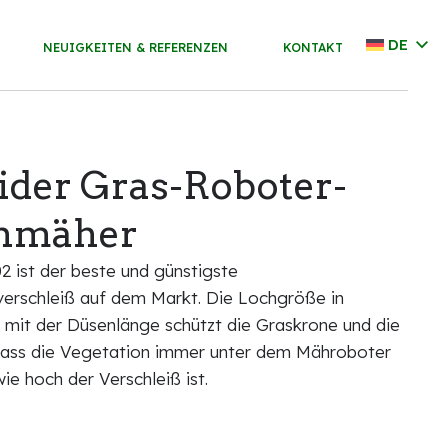
DE
NEUIGKEITEN & REFERENZEN
KONTAKT
ider Gras-Roboter-
nmäher
 ist der beste und günstigste
erschleiß auf dem Markt. Die Lochgröße in
mit der Düsenlänge schützt die Graskrone und die
 dass die Vegetation immer unter dem Mähroboter
wie hoch der Verschleiß ist.