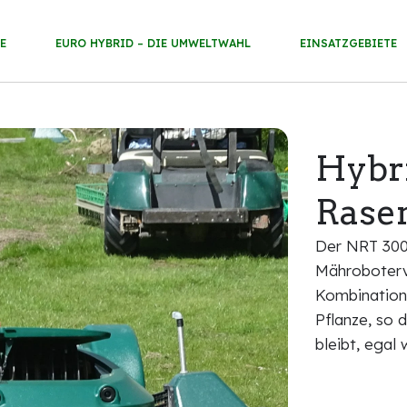
E
EURO HYBRID – DIE UMWELTWAHL
EINSATZGEBIETE
Hybr
Rase
Der NRT 3002
Mähroboterv
Kombination 
Pflanze, so
bleibt, egal 