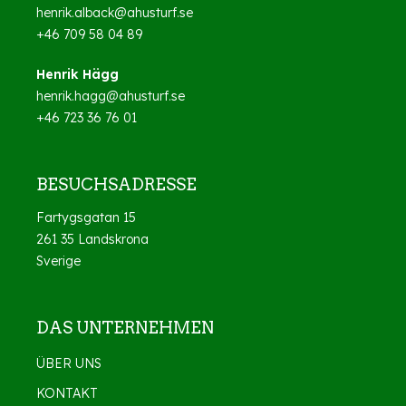
henrik.alback@ahusturf.se
+46 709 58 04 89
Henrik Hägg
henrik.hagg@ahusturf.se
+46 723 36 76 01
BESUCHSADRESSE
Fartygsgatan 15
261 35 Landskrona
Sverige
DAS UNTERNEHMEN
ÜBER UNS
KONTAKT