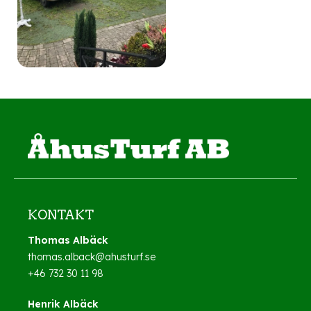
KONTAKT
Thomas Albäck
thomas.alback@ahusturf.se
+46 732 30 11 98
Henrik Albäck