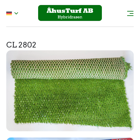
CL 2802