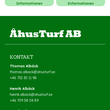
Informationen
Informationen
KONTAKT
Thomas Albäck
thomas.alback@ahusturf.se
+46 732 30 11 98
Henrik Albäck
henrik.alback@ahusturf.se
+46 709 58 04 89