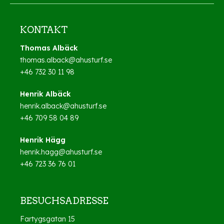
KONTAKT
Thomas Albäck
thomas.alback@ahusturf.se
+46 732 30 11 98
Henrik Albäck
henrik.alback@ahusturf.se
+46 709 58 04 89
Henrik Hägg
henrik.hagg@ahusturf.se
+46 723 36 76 01
BESUCHSADRESSE
Fartygsgatan 15