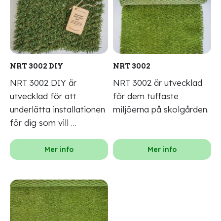
NRT 3002 DIY
NRT 3002
NRT 3002 DIY är
NRT 3002 är utvecklad
utvecklad för att
för dem tuffaste
underlätta installationen
miljöerna på skolgården.
för dig som vill …
Mer info
Mer info