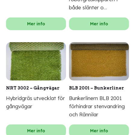
både slänter o…
Mer info
Mer info
NRT 3002 – Gångvägar
BLB 2001 – Bunkerliner
Hybridgräs utvecklat för
Bunkerlinern BLB 2001
gångvägar
förhindrar stenvandring
och Rännilar
Mer info
Mer info