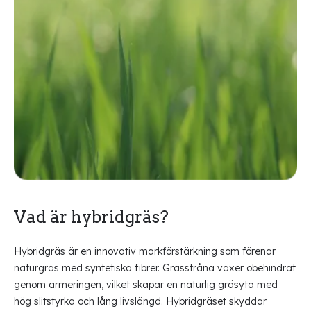
Vad är hybridgräs?
Hybridgräs är en innovativ markförstärkning som förenar
naturgräs med syntetiska fibrer. Grässtråna växer obehindrat
genom armeringen, vilket skapar en naturlig gräsyta med
hög slitstyrka och lång livslängd. Hybridgräset skyddar