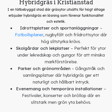
Hybridgräs i Kristianstad
I en tätbebyggd stad där gräsytor utsätts för högt slitage
erbjuder hybridgräs en lösning som förenar funktionalitet
och estetik.
Idrottsplatser och sportanläggningar
–
Fotbollsplaner
, rugbyfält och friidrottsytor där
hög slitstyrka krävs.
Skolgårdar och lekplatser
– Perfekt för ytor
under lekredskap och gungor för att minska
markförstörelse.
Parker och grönområden
– Gångstråk och
samlingsplatser där hybridgräs ger ett
naturligt och hållbart intryck.
Evenemang och temporära installationer
–
Festivaler, konserter och bröllop där en
slitstark men grön yta behövs.