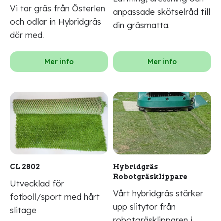
Vi tar gräs från Österlen
anpassade skötselråd till
och odlar in Hybridgräs
din gräsmatta.
där med.
Mer info
Mer info
CL 2802
Hybridgräs
Robotgräsklippare
Utvecklad för
Vårt hybridgräs stärker
fotboll/sport med hårt
upp slitytor från
slitage
robotgräsklipparen i