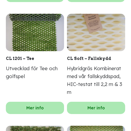
CL 1201 – Tee
CL Soft – Fallskydd
Utvecklad för Tee och
Hybridgräs Kombinerat
golfspel
med vår fallskyddspad,
HIC-testat till 2,2 m & 3
m
Mer info
Mer info