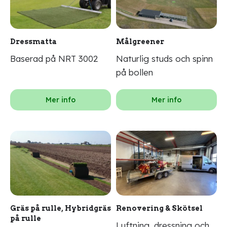
Dressmatta
Målgreener
Baserad på NRT 3002
Naturlig studs och spinn
på bollen
Mer info
Mer info
Gräs på rulle, Hybridgräs
Renovering & Skötsel
på rulle
Luftning, dressning och