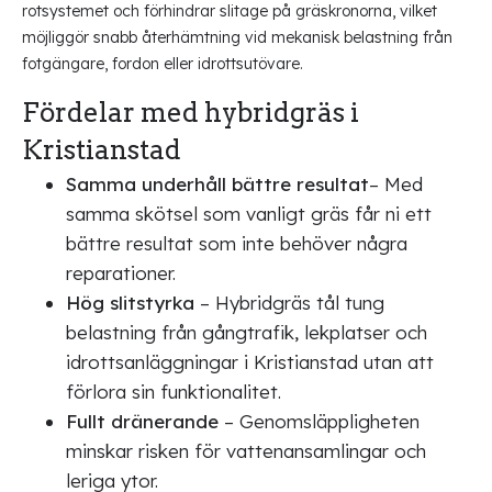
rotsystemet och förhindrar slitage på gräskronorna, vilket
möjliggör snabb återhämtning vid mekanisk belastning från
fotgängare, fordon eller idrottsutövare.
Fördelar med hybridgräs i
Kristianstad
Samma underhåll bättre resultat
– Med
samma skötsel som vanligt gräs får ni ett
bättre resultat som inte behöver några
reparationer.
Hög slitstyrka
– Hybridgräs tål tung
belastning från gångtrafik, lekplatser och
idrottsanläggningar i Kristianstad utan att
förlora sin funktionalitet.
Fullt dränerande
– Genomsläppligheten
minskar risken för vattenansamlingar och
leriga ytor.