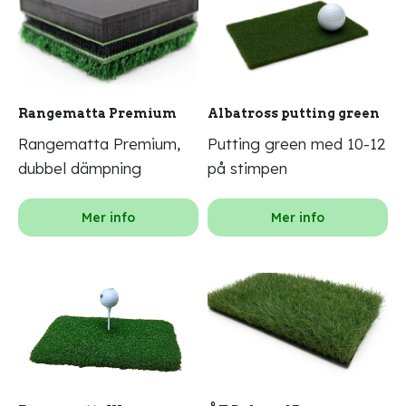
Rangematta Premium
Albatross putting green
Rangematta Premium,
Putting green med 10-12
dubbel dämpning
på stimpen
Mer info
Mer info