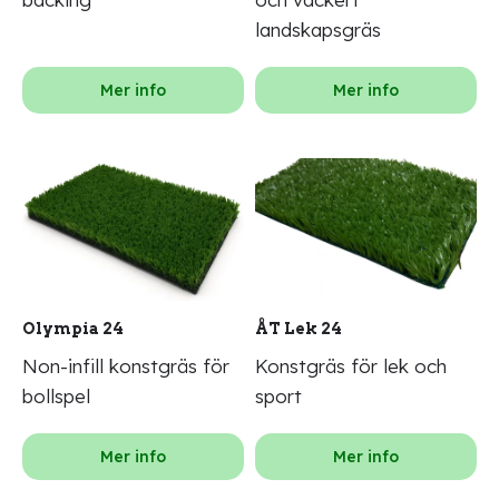
landskapsgräs
Mer info
Mer info
Olympia 24
ÅT Lek 24
Non-infill konstgräs för
Konstgräs för lek och
bollspel
sport
Mer info
Mer info