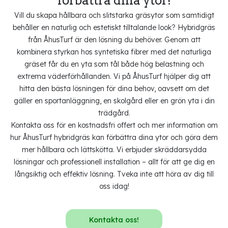
förbättra dina ytor!
Vill du skapa hållbara och slitstarka gräsytor som samtidigt
behåller en naturlig och estetiskt tilltalande look? Hybridgräs
från ÅhusTurf är den lösning du behöver. Genom att
kombinera styrkan hos syntetiska fibrer med det naturliga
gräset får du en yta som tål både hög belastning och
extrema väderförhållanden. Vi på ÅhusTurf hjälper dig att
hitta den bästa lösningen för dina behov, oavsett om det
gäller en sportanläggning, en skolgård eller en grön yta i din
trädgård.
Kontakta oss för en kostnadsfri offert och mer information om
hur ÅhusTurf hybridgräs kan förbättra dina ytor och göra dem
mer hållbara och lättskötta. Vi erbjuder skräddarsydda
lösningar och professionell installation – allt för att ge dig en
långsiktig och effektiv lösning. Tveka inte att höra av dig till
oss idag!
Kontakta oss!