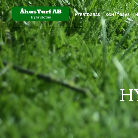
HYBRIDGRÄS
KONSTGRÄS
H