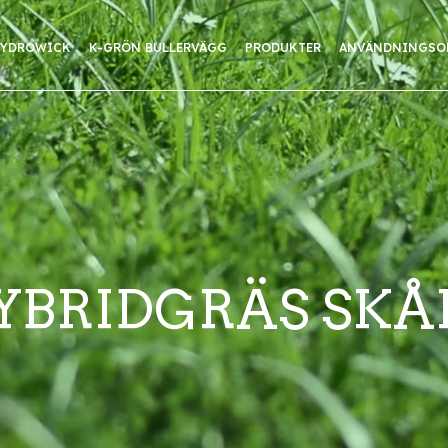
HYDROWICK
K-GRÖN BULLERVÄGG
PRODUKTER
ANVÄNDNINGSO
YBRIDGRÄS SKÅ