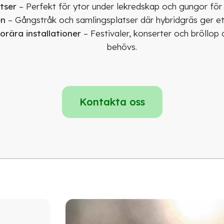
tser
– Perfekt för ytor under lekredskap och gungor för
en
– Gångstråk och samlingsplatser där hybridgräs ger ett 
ära installationer
– Festivaler, konserter och bröllop 
behövs.
Kontakta oss