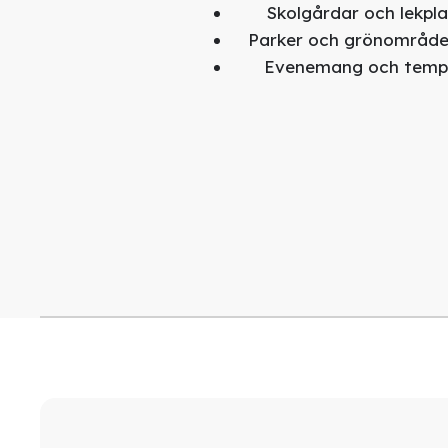
Skolgårdar och lekpla
Parker och grönområd
Evenemang och tempor