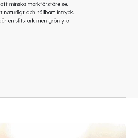
 att minska markförstörelse.
naturligt och hållbart intryck.
där en slitstark men grön yta