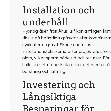
Installation och
underhåll
Hybridgräset från ÅhusTurf kan antingen insta
direkt på befintliga gräsytor eller kombiner
nyplanterat gräs. I Skåne anpassas
installationsteknikerna efter projektets storl
plats, vilket sparar både tid och resurser. För
hålla gräset i toppskick räcker det med en år
borstning och luftning.
Investering och
Långsiktiga
Besparingar för