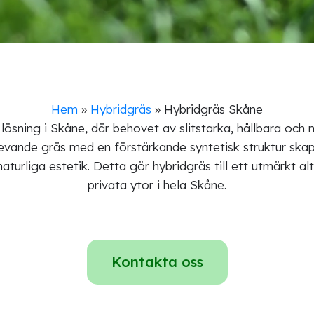
Hem
»
Hybridgräs
»
Hybridgräs Skåne
 lösning i Skåne, där behovet av slitstarka, hållbara och n
vande gräs med en förstärkande syntetisk struktur skap
aturliga estetik. Detta gör hybridgräs till ett utmärkt al
privata ytor i hela Skåne.
Kontakta oss