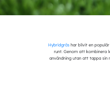
Hybridgräs
har blivit en populär
runt. Genom att kombinera le
användning utan att tappa sin n