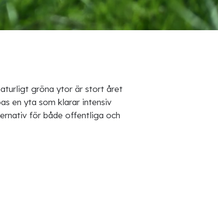
aturligt gröna ytor är stort året
as en yta som klarar intensiv
ternativ för både offentliga och