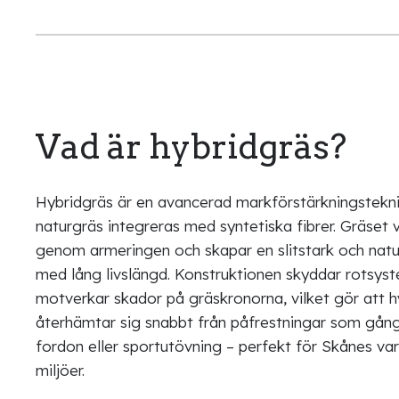
Vad är hybridgräs?
Hybridgräs är en avancerad markförstärkningstekni
naturgräs integreras med syntetiska fibrer. Gräset v
genom armeringen och skapar en slitstark och natu
med lång livslängd. Konstruktionen skyddar rotsys
motverkar skador på gräskronorna, vilket gör att h
återhämtar sig snabbt från påfrestningar som gång
fordon eller sportutövning – perfekt för Skånes va
miljöer.