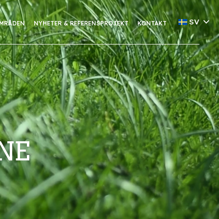
SV
MRÅDEN
NYHETER & REFERENSPROJEKT
KONTAKT
NE